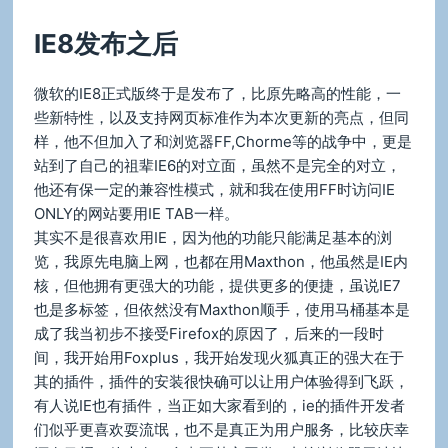
于
IE8发布之后
微软的IE8正式版终于是发布了，比原先略高的性能，一
些新特性，以及支持网页标准作为本次更新的亮点，但同
样，他不但加入了和浏览器FF,Chorme等的战争中，更是
站到了自己的祖辈IE6的对立面，虽然不是完全的对立，
他还有保一定的兼容性模式，就和我在使用FF时访问IE
ONLY的网站要用IE TAB一样。
其实不是很喜欢用IE，因为他的功能只能满足基本的浏
览，我原先电脑上网，也都在用Maxthon，他虽然是IE内
核，但他拥有更强大的功能，提供更多的便捷，虽说IE7
也是多标签，但依然没有Maxthon顺手，使用马桶基本是
成了我当初步不接受Firefox的原因了，后来的一段时
间，我开始用Foxplus，我开始发现火狐真正的强大在于
其的插件，插件的安装很快确可以让用户体验得到飞跃，
有人说IE也有插件，当正如大家看到的，ie的插件开发者
们似乎更喜欢耍流氓，也不是真正为用户服务，比较庆幸