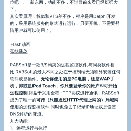
位吧=， =新东西，功能不多，不过目前来看已经挺强大
了。
其实看原理，貌似和VTS差不多，程序是用Delphi开发
的，采用系统服务的形式进行运行，只要开机，不需要登
陆用户就可以使用了。
Flash动画
在线播放
RABSoft是一款B/S构架的远程监控软件,与同类软件相
比,RABSoft的最大不同之处在于控制端无须额外安装任何
软件或是插件。
无论你使用的是PC电脑，还是WAP手
机，抑或是iPod Touch，你只要登录你的帐户即可开始
远程控制.
得益于采用全程HTTP协议进行通讯，RABSoft
成为了唯一的
可跨（只能通过HTTP代理上网的）局域网
使用
的远程监控软件,同时也免去了记录IP地址或是设置
DNS解析的麻烦。
九大功能:
1、远程运行与执行