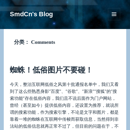
SmdCn's Blog
菜单和
挂件
分类：
Comments
蜘蛛！低俗图片不要碰！
今天，整治互联网低俗之风第十批通报名单中，我们又看
到了这么些熟悉身影“百度”、“谷歌”、“新浪”“搜狐”的“搜
索功能”存在低俗内容，我们且不说后面作为门户网站，
曾经（甚至如今）提供低俗内容，还设置为推荐，就说所
谓的搜索功能，作为搜索引擎，不论是文字和图片，都是
靠着一堆的蜘蛛在互联网中传梭而获取信息，当然得到非
法站的低俗信息就再正常不过了，但目前的问题在于，不