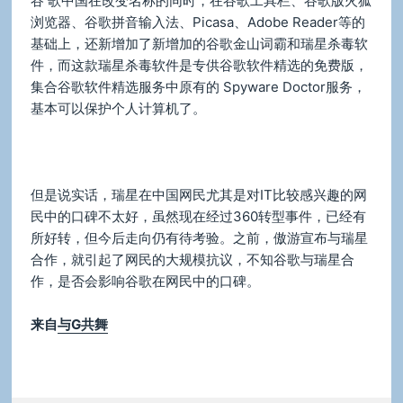
谷 歌中国在改变名称的同时，在谷歌工具栏、谷歌版火狐
浏览器、谷歌拼音输入法、Picasa、Adobe Reader等的
基础上，还新增加了新增加的谷歌金山词霸和瑞星杀毒软
件，而这款瑞星杀毒软件是专供谷歌软件精选的免费版，
集合谷歌软件精选服务中原有的 Spyware Doctor服务，
基本可以保护个人计算机了。
但是说实话，瑞星在中国网民尤其是对IT比较感兴趣的网
民中的口碑不太好，虽然现在经过360转型事件，已经有
所好转，但今后走向仍有待考验。之前，傲游宣布与瑞星
合作，就引起了网民的大规模抗议，不知谷歌与瑞星合
作，是否会影响谷歌在网民中的口碑。
来自
与G共舞