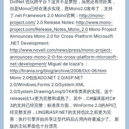
DotNet 也玩跨平台？这并不是梦想，虽然还有些距离，
但是Mono已经在逐步实现，恩Mono2.0发布了，支持
了.net Framework 2.0 Mono官网：
http://mono-
project.com/
2.0 Release Notes:
http://www.mono-
project.com/Release_Notes_Mono_2.0
Mono Project
Announces Mono 2.0 for Cross-Platform Microsoft
.NET Development:
http://www.novell.com/news/press/mono-project-
announces-mono-2-0-for-cross-platform-microsoft-
net-development/
Miguel de Icaza''s ：
http://tirania.org/blog/archive/2008/Oct-06.html
Mono 2.0包括ADO.NET 2.0/ASP.NET
2.0/Windows.Forms 2.0/System.XML
2.0/System.Drawing/Linq/GTK#等类库的实现。这个
release比1.x更为完整和成熟了。其中，C#编译器对C#
3的支持已经完整；标准库方面，WinForms 2.0的API已
经完整支持，LINQ和ASP.NET的支持也比之前更为完
善；执行引擎开始共享泛型代码后占用内存量减少了。 新
版的主站界面也十分漂亮