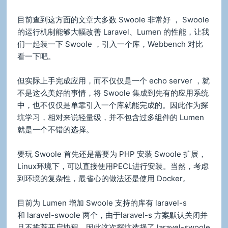
目前查到这方面的文章大多数 Swoole 非常好 ， Swoole
的运行机制能够大幅改善 Laravel、Lumen 的性能，让我
们一起装一下 Swoole ，引入一个库，Webbench 对比
看一下吧。
但实际上手完成应用，而不仅仅是一个 echo server ，就
不是这么美好的事情，将 Swoole 集成到先有的应用系统
中，也不仅仅是单靠引入一个库就能完成的。因此作为探
坑学习，相对来说轻量级，并不包含过多组件的 Lumen
就是一个不错的选择。
要玩 Swoole 首先还是需要为 PHP 安装 Swoole 扩展，
Linux环境下，可以直接使用PECL进行安装。当然，考虑
到环境的复杂性，最省心的做法还是使用 Docker。
目前为 Lumen 增加 Swoole 支持的库有 laravel-s
和 laravel-swoole 两个，由于laravel-s 方案默认关闭并
且不推荐开启协程，因此这次探坑选择了 laravel-swoole