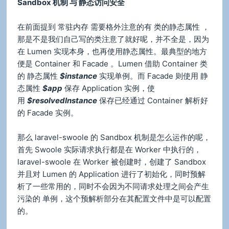
Sandbox 机制 与 静态访问安全
在前面提到 常驻内存 需要格外注意的有 类的静态属性 ，
那是不是我们自己写的类注意了就好呢，并不全是，因为
在 Lumen 实现本身，也再使用静态属性。最典型的地方
便是 Container 和 Facade 。Lumen 借助 Container 类
的 静态属性
$instance
实现单例。而 Facade 则使用 静
态属性
$app
保存 Application 实例，使
用
$resolvedInstance
保存已经通过 Container 解析好
的 Facade 实例。
那么 laravel-swoole 的 Sandbox 机制是怎么运作的呢，
首先 Swoole 实际请求执行都是在 Worker 中执行的，
laravel-swoole 在 Worker 被创建时，创建了 Sandbox
并且对 Lumen 的 Application 进行了初始化，同时预解
析了一些常用的，同时不会因为不同请求处理之间会产生
污染的 单例，这个预解析部分在其配置文件中是可以配置
的。