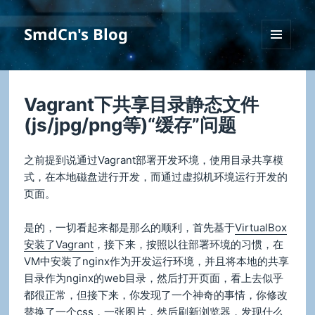
SmdCn's Blog
菜单和
挂件
Vagrant下共享目录静态文件
(js/jpg/png等)“缓存”问题
之前提到说通过Vagrant部署开发环境，使用目录共享模
式，在本地磁盘进行开发，而通过虚拟机环境运行开发的
页面。
是的，一切看起来都是那么的顺利，首先基于
VirtualBox
安装了Vagrant
，接下来，按照以往部署环境的习惯，在
VM中安装了nginx作为开发运行环境，并且将本地的共享
目录作为nginx的web目录，然后打开页面，看上去似乎
都很正常，但接下来，你发现了一个神奇的事情，你修改
替换了一个css，一张图片，然后刷新浏览器，发现什么