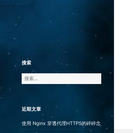
搜索
搜
索：
近期文章
使用 Nginx 穿透代理HTTPS的碎碎念