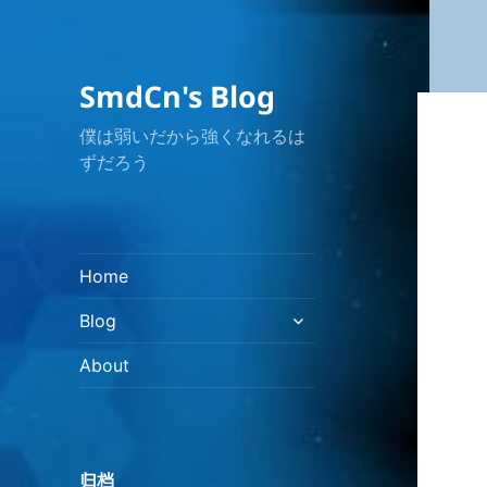
SmdCn's Blog
僕は弱いだから強くなれるは
ずだろう
Home
展
Blog
开
子
About
菜
单
归档