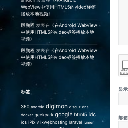
WebView中使用HTML5的video标签
播放本地视频
》
殷鹏程
发表在《
在Android WebView
中使用HTML5的video标签播放本地
视频
》
殷鹏程
发表在《
在Android WebView
中使用HTML5的video标签播放本地
视频
》
显
标签
digimon
360
android
discuz
dns
google
idc
html5
geekpark
docker
邮
ios
iPixiv
ixwebhosting
laravel
lumen