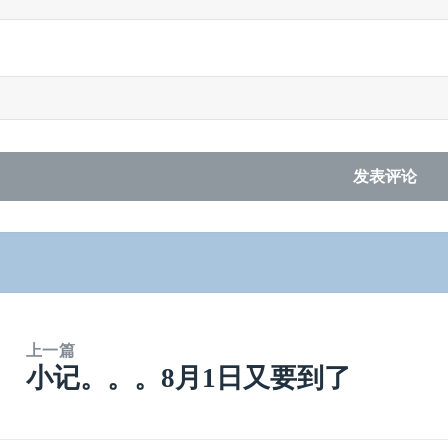
上一篇
小记。。。8月1日又要到了
上
篇
文