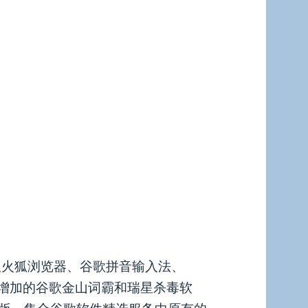
版火狐浏览器、谷歌拼音输入法、
加了新增加的谷歌金山词霸和瑞星杀毒软