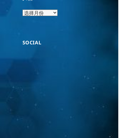
归
档
SOCIAL