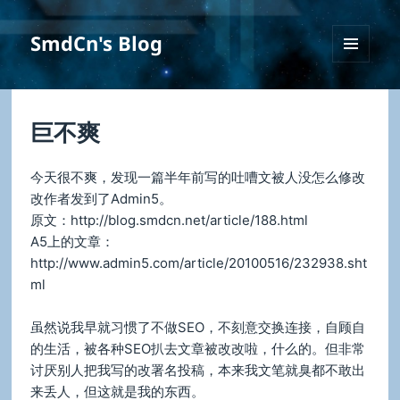
SmdCn's Blog
菜单和
挂件
巨不爽
今天很不爽，发现一篇半年前写的吐嘈文被人没怎么修改
改作者发到了Admin5。
原文：http://blog.smdcn.net/article/188.html
A5上的文章：
http://www.admin5.com/article/20100516/232938.sht
ml
虽然说我早就习惯了不做SEO，不刻意交换连接，自顾自
的生活，被各种SEO扒去文章被改改啦，什么的。但非常
讨厌别人把我写的改署名投稿，本来我文笔就臭都不敢出
来丢人，但这就是我的东西。