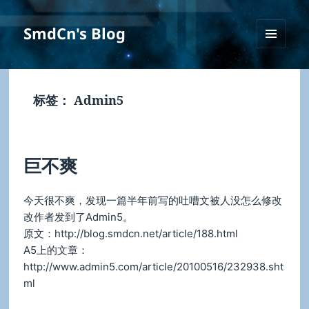
SmdCn's Blog
菜单和
挂件
标签：
Admin5
巨不爽
今天很不爽，发现一篇半年前写的吐嘈文被人没怎么修改
改作者发到了Admin5。
原文：http://blog.smdcn.net/article/188.html
A5上的文章：
http://www.admin5.com/article/20100516/232938.sht
ml