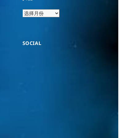
归
档
SOCIAL