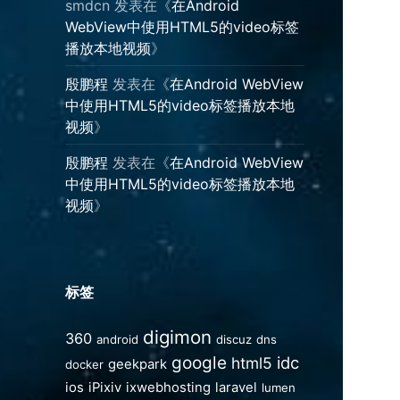
smdcn
发表在《
在Android
WebView中使用HTML5的video标签
播放本地视频
》
殷鹏程
发表在《
在Android WebView
中使用HTML5的video标签播放本地
视频
》
殷鹏程
发表在《
在Android WebView
中使用HTML5的video标签播放本地
视频
》
标签
digimon
360
android
discuz
dns
google
idc
html5
geekpark
docker
ios
iPixiv
ixwebhosting
laravel
lumen