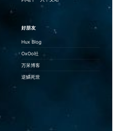
好朋友
Hux Blog
OxOo社
万呆博客
逆鱗死世