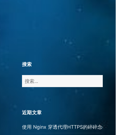
搜索
搜
索：
近期文章
使用 Nginx 穿透代理HTTPS的碎碎念