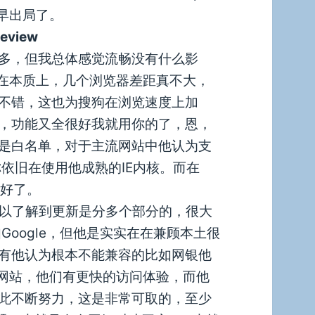
早出局了。
view
多，但我总体感觉流畅没有什么影
然在本质上，几个浏览器差距真不大，
不错，这也为搜狗在浏览速度上加
，功能又全很好我就用你的了，恩，
是白名单，对于主流网站中他认为支
你依旧在使用他成熟的IE内核。而在
就好了。
可以了解到更新是分多个部分的，很大
Google，但他是实实在在兼顾本土很
有他认为根本不能兼容的比如网银他
的网站，他们有更快的访问体验，而他
此不断努力，这是非常可取的，至少