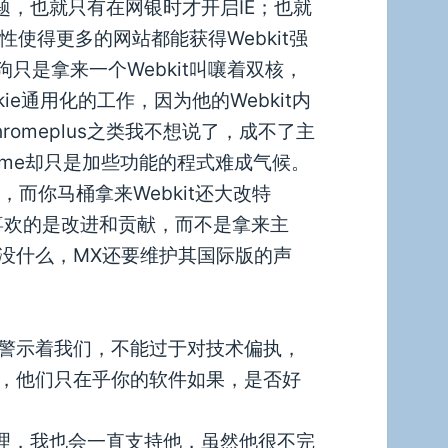
题，也就只有在网银时才开启IE；也就
性使得更多的网站都能获得Webkit强
只是拿来一个Webkit叫嚷着双核，
e通用化的工作，因为他的Webkit内
omeplus之类我不想说了，成不了主
rome却只是加些功能的程式难成气候。
t，而你马桶拿来Webkit还大改特
喜欢的是改进和贡献，而不是拿来主
没什么，MX还要维护其国际版的声
警示着我们，不能过于对技术偏执，
，他们只在乎你的软件如果，是否好
道理，我也会一直支持他，虽然他很不完