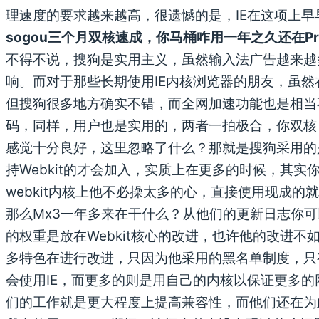
理速度的要求越来越高，很遗憾的是，IE在这项上早
sogou三个月双核速成，你马桶咋用一年之久还在Pre
不得不说，搜狗是实用主义，虽然输入法广告越来越
响。而对于那些长期使用IE内核浏览器的朋友，虽
但搜狗很多地方确实不错，而全网加速功能也是相当
码，同样，用户也是实用的，两者一拍极合，你双核
感觉十分良好，这里忽略了什么？那就是搜狗采用的
持Webkit的才会加入，实质上在更多的时候，其实
webkit内核上他不必操太多的心，直接使用现成的
那么Mx3一年多来在干什么？从他们的更新日志你
的权重是放在Webkit核心的改进，也许他的改进不如
多特色在进行改进，只因为他采用的黑名单制度，只
会使用IE，而更多的则是用自己的内核以保证更多
们的工作就是更大程度上提高兼容性，而他们还在为