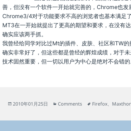
善，但没有一个软件一开始就完善的，Chrome也
Chrome3/4对于功能要求不高的浏览者也基本满
MT3在一开始就提出了更高的期望和要求，在没有
确实应该两手抓。
我曾经给同学对比过Mt的插件、皮肤、社区和TW的
确实非常好了，但这些都是曾经的辉煌成绩，对于未
技术固然重要，但一切以用户为中心是绝对不会错的
发
分
标
2010年01月25日
Comments
Firefox
、
Maxtho
布
类
签
于