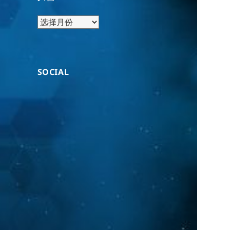
归
档
SOCIAL