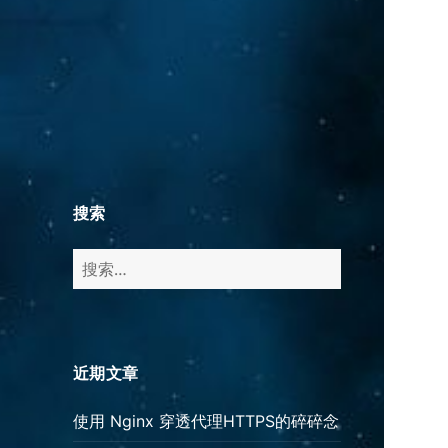
搜索
搜
索：
近期文章
使用 Nginx 穿透代理HTTPS的碎碎念