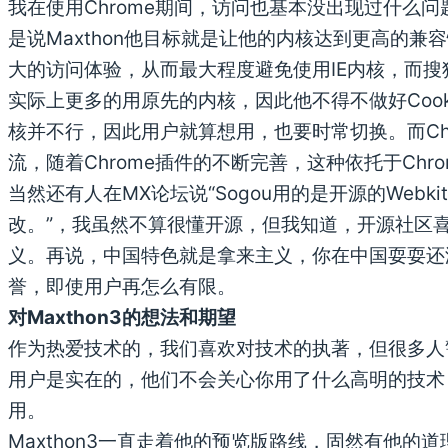
我在使用Chrome期间，访问也基本没出现过什么问
是说Maxthon他目标就是让他的内核达到更高的兼容
大的访问体验，从而最大程度避免使用IE内核，而搜狗
实际上更多的用原先的内核，因此他不得不做好Cooki
核并不行，因此用户就算想用，也要时常切换。而Chr
流，随着Chrome插件的不断完善，这种依托于Ch
当然还有人在MX论坛说“Sogou用的是开源的Webki
改。”，我虽然不算很懂开源，但我知道，开源社区
义。再说，中国特色就是拿来主义，你在中国耍耍还
誉，即使用户再怎么有限。
对Maxthon3的想法和期望
作为热爱技术的，我们喜欢对技术的执著，但很多人
用户是实在的，他们不会关心你用了什么高明的技术
用。
Maxthon3一直走着他的预览版路线，固然有他的