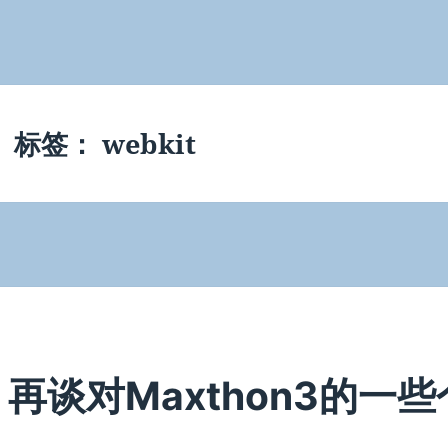
标签：
webkit
再谈对Maxthon3的一