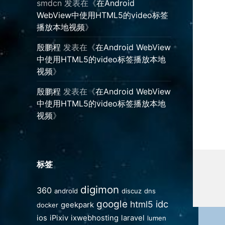
smdcn
发表在《
在Android
WebView中使用HTML5的video标签
播放本地视频
》
殷鹏程
发表在《
在Android WebView
中使用HTML5的video标签播放本地
视频
》
殷鹏程
发表在《
在Android WebView
中使用HTML5的video标签播放本地
视频
》
标签
digimon
360
android
discuz
dns
google
idc
html5
geekpark
docker
ios
iPixiv
ixwebhosting
laravel
lumen