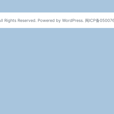
ll Rights Reserved. Powered by
WordPress
.
闽ICP备05007