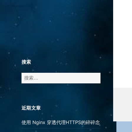
搜索
搜
索：
近期文章
使用 Nginx 穿透代理HTTPS的碎碎念