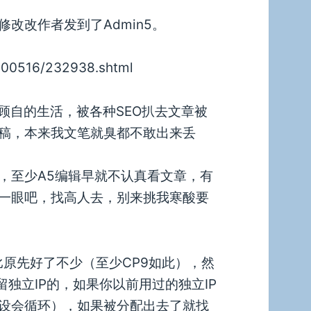
改改作者发到了Admin5。
00516/232938.shtml
顾自的生活，被各种SEO扒去文章被
稿，本来我文笔就臭都不敢出来丢
，至少A5编辑早就不认真看文章，有
一眼吧，找高人去，别来挑我寒酸要
比原先好了不少（至少CP9如此），然
留独立IP的，如果你以前用过的独立IP
设会循环），如果被分配出去了就找