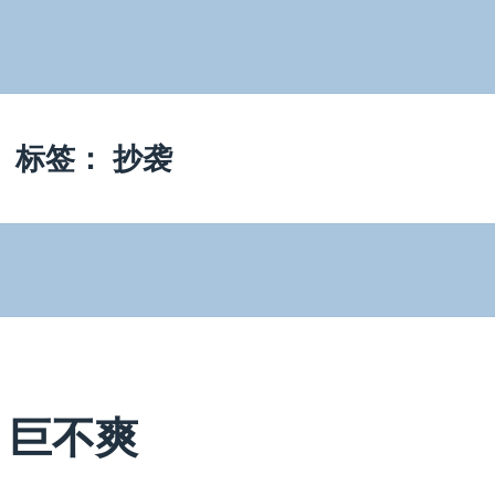
标签：
抄袭
巨不爽