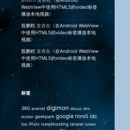
WebView中使用HTML5的video标签
播放本地视频
》
殷鹏程
发表在《
在Android WebView
中使用HTML5的video标签播放本地
视频
》
殷鹏程
发表在《
在Android WebView
中使用HTML5的video标签播放本地
视频
》
标签
digimon
360
android
discuz
dns
google
idc
html5
geekpark
docker
ios
iPixiv
ixwebhosting
laravel
lumen