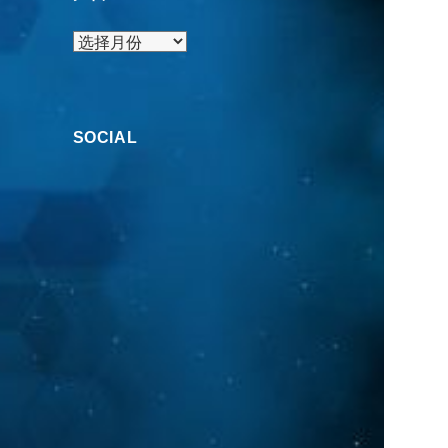
归
档
SOCIAL