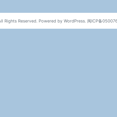
ll Rights Reserved. Powered by
WordPress
.
闽ICP备05007