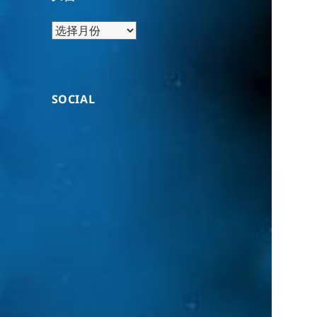
归
档
SOCIAL