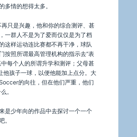
的多情的想得太多。
足球已不再只是兴趣，他和你的综合测评、甚
，一群人不是为了爱而仅仅是为了档
的这样运动连比赛都不再干净，球队
门按照所谓最高管理机构的指示去“表
伍中每个人的所谓升学和测评；父母甚
人让他孩子一球，以便他能加上点分。大
occer的向往，但在他们严重，他们
什么。
来是少年向的作品中去探讨一个一个
吧。