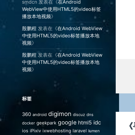
smdcn
发表在《
在Android
WebView中使用HTML5的video标签
播放本地视频
》
殷鹏程
发表在《
在Android WebView
中使用HTML5的video标签播放本地
视频
》
殷鹏程
发表在《
在Android WebView
中使用HTML5的video标签播放本地
视频
》
标签
digimon
360
android
discuz
dns
google
idc
html5
geekpark
《
docker
ios
iPixiv
ixwebhosting
laravel
lumen