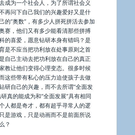
去成为一个社会人，为了所谓社会义
不再问下自己我们的兴趣爱好又是什
己的“奥数”，有多少人拼死拼活去参加
奥赛，他们又有多少能看清那些拼搏
科的喜爱，愿意钻研本身有错吗？是
育是不应当把功利放在处事原则之首
是自己主动去把功利放在自己的真正
家教让他们变得心理变态。很多时候
而这些带有私心的压力迫使孩子去做
钻研自己的兴趣，而不去所谓“全面发
研真的能成为和“全面发展”具有相同
个人都是奇才，都有超乎寻常人的逻
只是游戏，只是动画而不是前面所说
么？