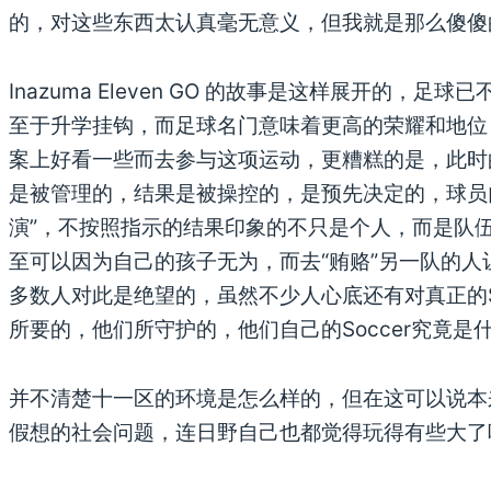
的，对这些东西太认真毫无意义，但我就是那么傻傻
Inazuma Eleven GO 的故事是这样展开的，
至于升学挂钩，而足球名门意味着更高的荣耀和地位
案上好看一些而去参与这项运动，更糟糕的是，此时
是被管理的，结果是被操控的，是预先决定的，球员
演”，不按照指示的结果印象的不只是个人，而是队
至可以因为自己的孩子无为，而去“贿赂”另一队的
多数人对此是绝望的，虽然不少人心底还有对真正的S
所要的，他们所守护的，他们自己的Soccer究竟是
并不清楚十一区的环境是怎么样的，但在这可以说本
假想的社会问题，连日野自己也都觉得玩得有些大了