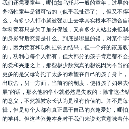
我们还需要童年，哪怕如乌托邦一般的童年，过早的
务牺牲童年是很可惜的（似乎我扯远了），但又不得
么，有多少人打小就被强加上去学其实根本不适合自
学科竞赛只是为了加分保送，又有多少人站出来抵制
的身影背后究竟是什么。到底是哪里的错，对某个学
的，因为竞赛和功利挂钩的结果，但一个好的家庭教
的，功利心每个人都有，但大部分的孩子肯定都不会
的爱和兴趣之上，那些极少数我真的想说因为不当的
更多的是父母寄托了太多的希望在自己的孩子身上，
出取舍，另一方面，当前的的制度，使得孩子如果去
展”的话，那么他的学业就必然是失败的；除非这些钻
的意义，不然就被家长认为是没有价值的。并不是每
辑，但是每个人都有真正属于自己的兴趣爱好，哪怕
的学科。但这些兴趣本身对于我们来说究竟意味着什