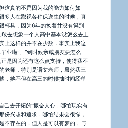
但这真的不是因为我的能力如何如
很多人在鄙视各种保送生的时候，真
很杯具，因为6年的执着并没有得到
真的敢去想象一个人高中基本没怎么去上
实上这样的并不在少数，事实上我这
毕业啦”、“到时候亲戚朋友要怎么
也正是因为还有这么点支持，使得我不
的老师，特别是语文老师，虽然我三
糟，她不但在高三的时候抽时间经单
来是要靠自己去开拓的”振奋人心，哪怕现实有
那份兴趣和追求，哪怕结果会很惨，
是不存在的，但人是可以有梦的，与