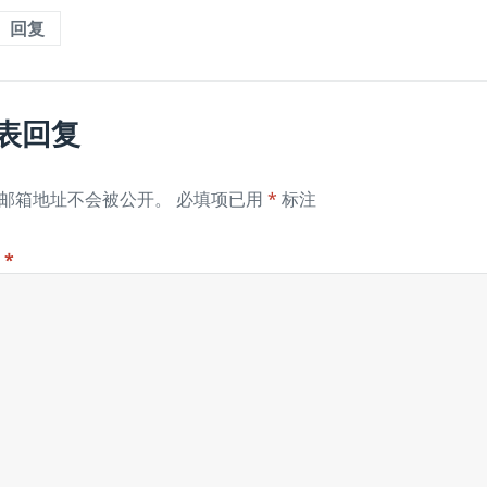
回复
表回复
邮箱地址不会被公开。
必填项已用
*
标注
论
*