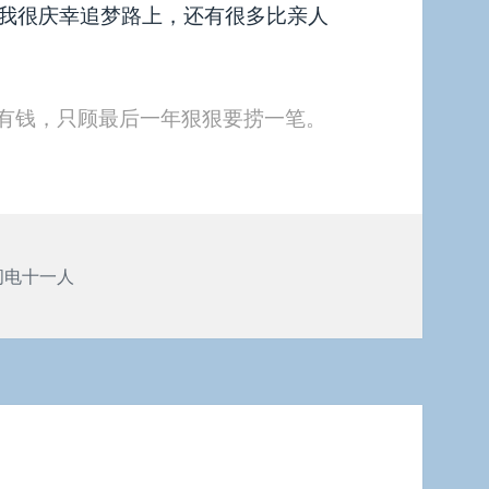
我很庆幸追梦路上，还有很多比亲人
只有钱，只顾最后一年狠狠要捞一笔。
闪电十一人