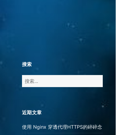
搜索
搜
索：
近期文章
使用 Nginx 穿透代理HTTPS的碎碎念