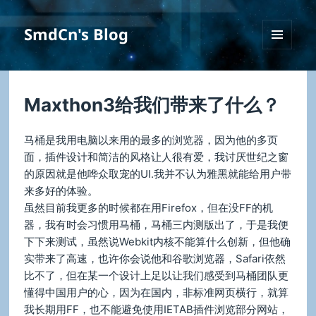
SmdCn's Blog
菜单和
挂件
Maxthon3给我们带来了什么？
马桶是我用电脑以来用的最多的浏览器，因为他的多页
面，插件设计和简洁的风格让人很有爱，我讨厌世纪之窗
的原因就是他哗众取宠的UI.我并不认为雅黑就能给用户带
来多好的体验。
虽然目前我更多的时候都在用Firefox，但在没FF的机
器，我有时会习惯用马桶，马桶三内测版出了，于是我便
下下来测试，虽然说Webkit内核不能算什么创新，但他确
实带来了高速，也许你会说他和谷歌浏览器，Safari依然
比不了，但在某一个设计上足以让我们感受到马桶团队更
懂得中国用户的心，因为在国内，非标准网页横行，就算
我长期用FF，也不能避免使用IETAB插件浏览部分网站，