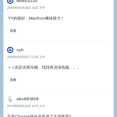
leo603220
说
道：
2009年05月28日 4:05 下午
YY的很好，Maxthon继续努力！
回复
cyh
说
道：
2009年06月6日 12:28 上午
= =决定试用马桶，找找有没绿色版。。。
回复
abc881858
说
道：
2010年08月24日 4:19 上午
于是Chorme现在还是成了主浏览器?