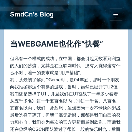
SmdCn's Blog
菜单和
挂件
当WEBGAME也化作“快餐”
但凡有一个模式的成功，在中国，都会引起无数看到利益
的人们的抄袭，尤其是在互联网时代，没有人觉得这有什
么不对，唯一的要求就是“用户基础”。
我，从最初了解到OGame时，是04年底，那时一个朋友
向我推鉴起这个有趣的游戏，当时，虽然已经开了U2但
我们还是选择了U1，并且我们在U1奋战了一年多少看着
从五千多名冲进一千五百名以内，冲进一千名、八百名、
五百名以内，我们非常欣慰，虽然因为一次不愉快的盟战
最后选择了离开，但我们毫无遗憾，那都是我们自己的努
力和心血，我们会为每次的官方更新而感到欣慰，而后我
还在曾经的OGCN团队渡过了很长一段的快乐时光，后面