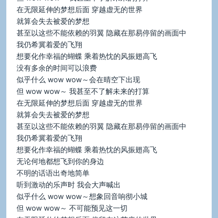
在无限延伸的梦想后面 穿越虚无的世界
就算会失去被爱的梦想
甚至以这些不能依赖的羽翼 隐藏在那易停留的画面中
我仍希冀着爱的飞翔
想要化作幸福的蝴蝶 乘着热忱的风振翅高飞
没有多余的时间可以浪费
似乎什么 wow wow～会在晴空下出现
但 wow wow～ 我甚至不了解未来的打算
在无限延伸的梦想后面 穿越虚无的世界
就算会失去被爱的梦想
甚至以这些不能依赖的羽翼 隐藏在那易停留的画面中
我仍希冀着爱的飞翔
想要化作幸福的蝴蝶 乘着热忱的风振翅高飞
无论何地都想飞到你的身边
不明的话语出奇地简单
听到激动的乐声时 我会大声喊出
似乎什么 wow wow～想象回音响彻小城
但 wow wow～ 不可能预见这一切