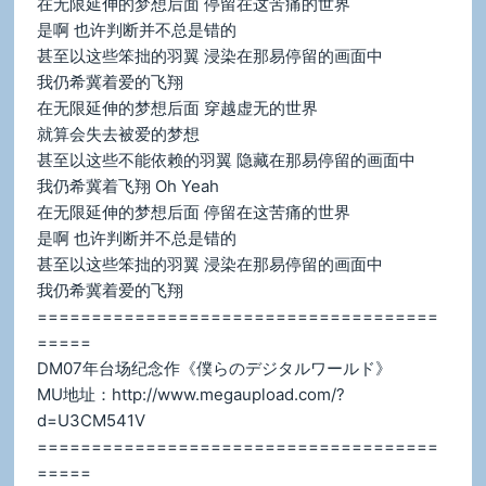
在无限延伸的梦想后面 停留在这苦痛的世界
是啊 也许判断并不总是错的
甚至以这些笨拙的羽翼 浸染在那易停留的画面中
我仍希冀着爱的飞翔
在无限延伸的梦想后面 穿越虚无的世界
就算会失去被爱的梦想
甚至以这些不能依赖的羽翼 隐藏在那易停留的画面中
我仍希冀着飞翔 Oh Yeah
在无限延伸的梦想后面 停留在这苦痛的世界
是啊 也许判断并不总是错的
甚至以这些笨拙的羽翼 浸染在那易停留的画面中
我仍希冀着爱的飞翔
=====================================
=====
DM07年台场纪念作《僕らのデジタルワールド》
MU地址：http://www.megaupload.com/?
d=U3CM541V
=====================================
=====