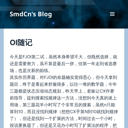
SmdCn's Blog
菜单和
挂件
OI随记
今天是FJOI第二试，虽然本身希望不大，但既然选择，就
还是需要努力，虽不算是最后一拼，但第一年走到省选赛
场，也是次新的励练。
其实作历界题，对FJOI的命题确实觉得恶心，但今天拿到
题目，终于是看起来舒服很多，以往一堆的数学题，今年
三题都是状态压缩动态规划，昨天早上，老板让CX作赛
前指导，提到搜索找规律这一方法，没想到今天真的派上
用场，第三题花半小时写了个非常丑的搜索，虽然n只能
算到10，而且没找到规律（想想CX手算N到10就找到规律
了），但还是找到一个扩展的方法，时间过去一个小时，
按说要换题了，但还是又花办小时写了扩展法的程序，把