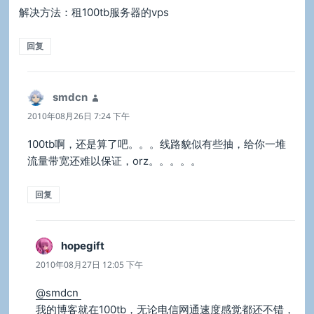
解决方法：租100tb服务器的vps
回复
smdcn
说
道：
2010年08月26日 7:24 下午
100tb啊，还是算了吧。。。线路貌似有些抽，给你一堆
流量带宽还难以保证，orz。。。。。
回复
hopegift
说
道：
2010年08月27日 12:05 下午
@smdcn
我的博客就在100tb，无论电信网通速度感觉都还不错，