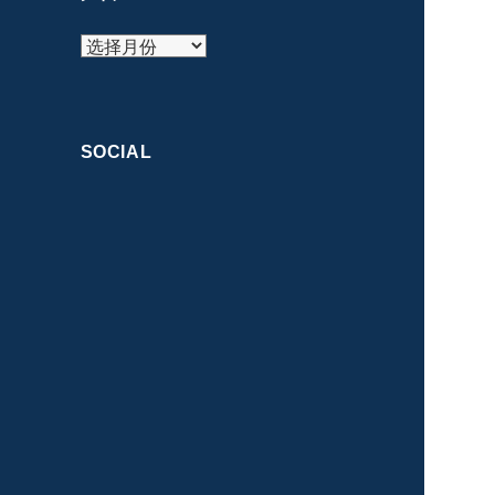
归
档
SOCIAL