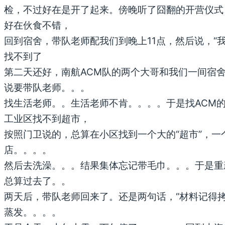
检，不过好在是开了起来。傍晚听了囧翻的开营仪式
好在伙食不错，
回到宿舍，带队老师配我们到晚上11点，然后说，“
找不到了
第二天还好，南航ACM队的两个大哥和我们一间宿
说要带队老师。。。
找生活老师。。生活老师不肯。。。。于是找ACM
工业区找不到超市，
按照门卫说的，总算在小区找到一个大的“超市”，一个
店。。。。
然后去洗澡。。。结果集体忘记带毛巾。。。于是重
总算过去了。。
两天后，带队老师回来了。还是两句话，“材料记得
蒸发。。。。