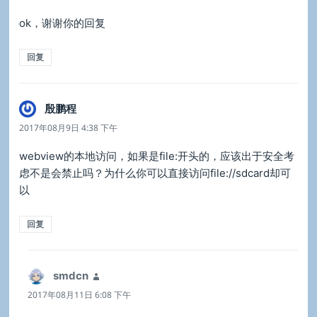
ok，谢谢你的回复
回复
殷鹏程
说
道：
2017年08月9日 4:38 下午
webview的本地访问，如果是file:开头的，应该出于安全考
虑不是会禁止吗？为什么你可以直接访问file://sdcard却可
以
回复
smdcn
说
道：
2017年08月11日 6:08 下午