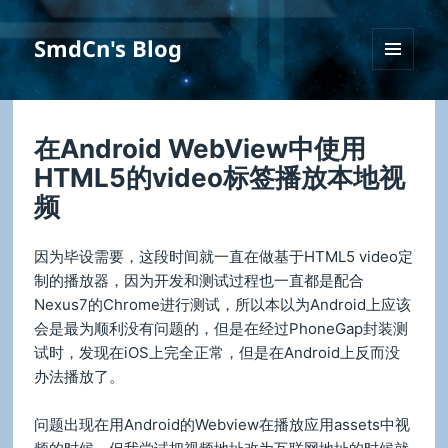
SmdCn's Blog
菜单和
挂件
在Android WebView中使用
HTML5的video标签播放本地视
频
因为毕设需要，这段时间就一直在做基于HTML5 video定
制的播放器，因为开发和测试过程也一直都是配合
Nexus7的Chrome进行测试，所以本以为Android上应该
会是最为顺利没有问题的，但是在经过PhoneGap封装测
试时，发现在iOS上完全正常，但是在Android上反而没
办法播放了。
问题出现在用Android的Webview在播放应用assets中视