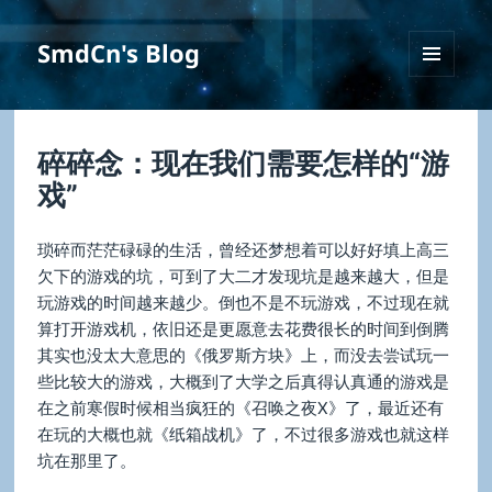
SmdCn's Blog
菜单和
挂件
碎碎念：现在我们需要怎样的“游
戏”
琐碎而茫茫碌碌的生活，曾经还梦想着可以好好填上高三
欠下的游戏的坑，可到了大二才发现坑是越来越大，但是
玩游戏的时间越来越少。倒也不是不玩游戏，不过现在就
算打开游戏机，依旧还是更愿意去花费很长的时间到倒腾
其实也没太大意思的《俄罗斯方块》上，而没去尝试玩一
些比较大的游戏，大概到了大学之后真得认真通的游戏是
在之前寒假时候相当疯狂的《召唤之夜X》了，最近还有
在玩的大概也就《纸箱战机》了，不过很多游戏也就这样
坑在那里了。