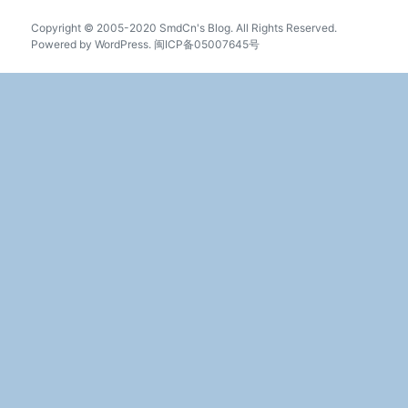
于
Copyright © 2005-2020 SmdCn's Blog. All Rights Reserved.
Powered by
WordPress
.
闽ICP备05007645号