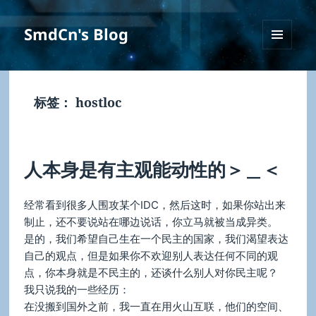
SmdCn's Blog
菜单和
挂件
标签：
hostloc
人本身是有主观能动性的＞＿＜
经常看到很多人围攻某个IDC，然后这时，如果你站出来
制止，还不要说站在哪边说话，你立马就被当成异类。
是的，我们希望自己生在一个民主的国家，我们渴望表达
自己的观点，但是如果你不欢迎别人表达任何不同的观
点，你本身就是不民主的，还谈什么别人对你民主呢？
我只说我的一些经历：
在没搬到国外之前，我一直在用火山互联，他们的空间、