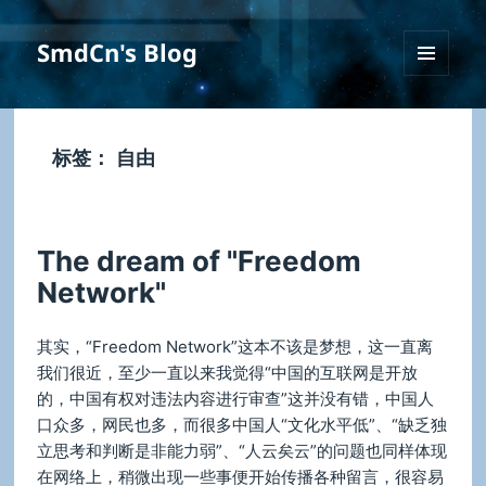
SmdCn's Blog
菜单和
挂件
标签：
自由
The dream of "Freedom
Network"
其实，“Freedom Network”这本不该是梦想，这一直离
我们很近，至少一直以来我觉得“中国的互联网是开放
的，中国有权对违法内容进行审查”这并没有错，中国人
口众多，网民也多，而很多中国人“文化水平低”、“缺乏独
立思考和判断是非能力弱”、“人云矣云”的问题也同样体现
在网络上，稍微出现一些事便开始传播各种留言，很容易