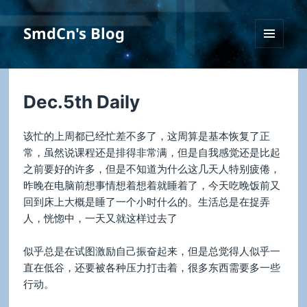
SmdCn's Blog
菜单和
挂件
Dec.5th Daily
该忙的上周都已经忙差不多了，这周算是基本恢复了正
常，虽然说课程还是排得非常满，但是自我感觉还是比起
之前要好的许多，但是不知道为什么这几天人特别疲倦，
昨晚在电脑前想事情想着想着就睡着了，今天吃晚饭前又
回到床上大概是睡了一个小时什么的。生活总是在捉弄
人，恍惚中，一天又就这样过去了
似乎总是在试图激励自己振奋起来，但是总觉得人似乎一
直在低谷，还要被各种压力打击着，很多东西需要多一些
行动。