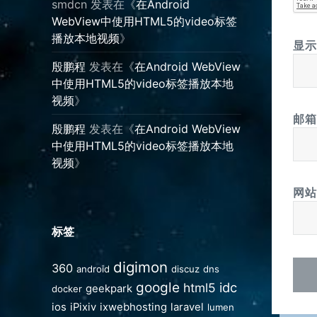
smdcn
发表在《
在Android
WebView中使用HTML5的video标签
播放本地视频
》
显
殷鹏程
发表在《
在Android WebView
中使用HTML5的video标签播放本地
视频
》
邮
殷鹏程
发表在《
在Android WebView
中使用HTML5的video标签播放本地
视频
》
网站
标签
digimon
360
android
discuz
dns
google
idc
html5
geekpark
docker
ios
iPixiv
ixwebhosting
laravel
lumen