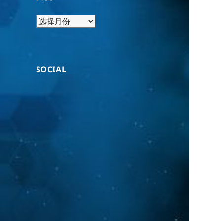
归
档
SOCIAL