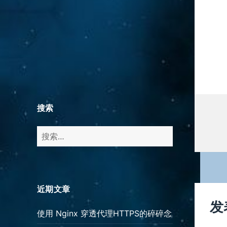
搜索
搜
索：
近期文章
发
使用 Nginx 穿透代理HTTPS的碎碎念