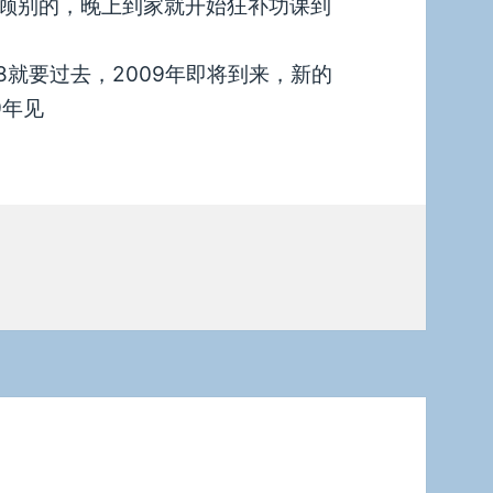
顾别的，晚上到家就开始狂补功课到
8就要过去，2009年即将到来，新的
9年见