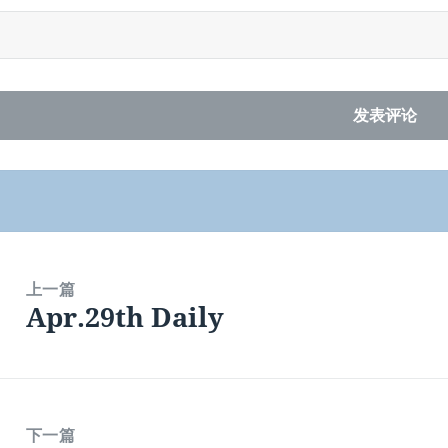
上一篇
Apr.29th Daily
上
篇
文
章：
下一篇