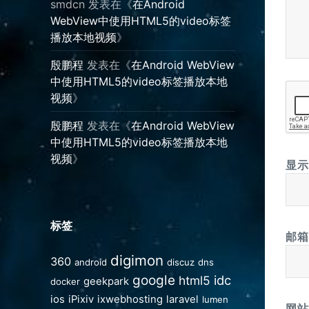
smdcn
发表在《
在Android
WebView中使用HTML5的video标签
播放本地视频
》
殷鹏程
发表在《
在Android WebView
中使用HTML5的video标签播放本地
视频
》
殷鹏程
发表在《
在Android WebView
中使用HTML5的video标签播放本地
视频
》
显
标签
邮
digimon
360
android
discuz
dns
google
idc
html5
geekpark
docker
ios
iPixiv
ixwebhosting
laravel
lumen
网站