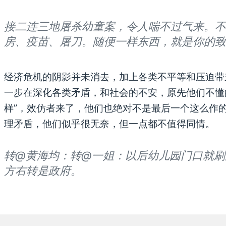
接二连三地屠杀幼童案，令人喘不过气来。不
房、疫苗、屠刀。随便一样东西，就是你的致
经济危机的阴影并未消去，加上各类不平等和压迫带
一步在深化各类矛盾，和社会的不安，原先他们不懂
样”，效仿者来了，他们也绝对不是最后一个这么作
理矛盾，他们似乎很无奈，但一点都不值得同情。
转@黄海均：转@一姐：以后幼儿园门口就刷
方右转是政府。