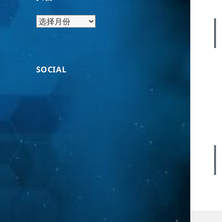
归
档
SOCIAL