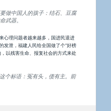
要做中国人的孩子：结石、豆腐
命武器。
来心理问题者越来越多，国进民退进
的发泄，福建人民给全国做了个“好榜
的，以残害生命、报复社会的方式来处
这个标语：冤有头，债有主。前