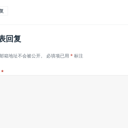
复
表回复
邮箱地址不会被公开。
必填项已用
*
标注
论
*