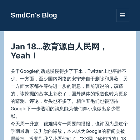
SmdCn's Blog
菜单和
挂件
Jan 18…教育源自人民网，
Yeah！
关于Google的话题慢慢得少了下来，Twitter上也平静不
少。一方面，至少国内网络的安宁来自于删除和屏蔽，另
一方面大家都在等待进一步的消息，目前该说的，该猜
的，该挖掘的基本上都说了，国外媒体的报道也转为更多
的猜测、评论，看头也不多了。相信五毛们也很期待
Google下一步透明的消息能为他们奔小康做出多少贡
献。
今天周一升旗，很难得有一周要闻播报，也许因为是这个
学期最后一次升旗的缘故，本来以为Google的新闻会被
屏蔽掉，没想到我又小看他们了…“XX网（你知道的）13