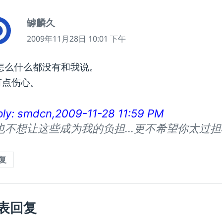
罅麟久
说
道：
2009年11月28日 10:01 下午
怎么什么都没有和我说。
有点伤心。
ply: smdcn,2009-11-28 11:59 PM
也不想让这些成为我的负担…更不希望你太过担
复
表回复