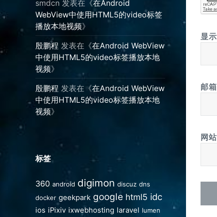
smdcn
发表在《
在Android
WebView中使用HTML5的video标签
播放本地视频
》
显
殷鹏程
发表在《
在Android WebView
中使用HTML5的video标签播放本地
视频
》
邮
殷鹏程
发表在《
在Android WebView
中使用HTML5的video标签播放本地
视频
》
网站
标签
digimon
360
android
discuz
dns
google
idc
html5
geekpark
docker
ios
iPixiv
ixwebhosting
laravel
lumen