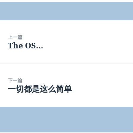
上一篇
The OS…
上
篇
文
章：
下一篇
一切都是这么简单
下
篇
文
章：