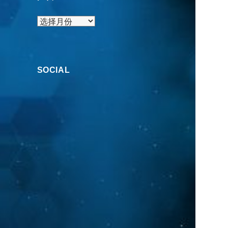
归
档
SOCIAL