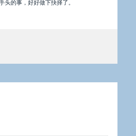
手头的事，好好做下抉择了。