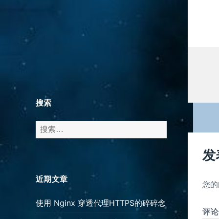
搜索
搜
索：
发
近期文章
您的
使用 Nginx 穿透代理HTTPS的碎碎念
评