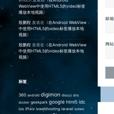
WebView中使用HTML5的video标签
播放本地视频
》
邮
殷鹏程
发表在《
在Android WebView
中使用HTML5的video标签播放本地
视频
》
网站
殷鹏程
发表在《
在Android WebView
中使用HTML5的video标签播放本地
视频
》
标签
digimon
360
android
discuz
dns
google
idc
html5
geekpark
docker
文
ios
iPixiv
ixwebhosting
laravel
lumen
章