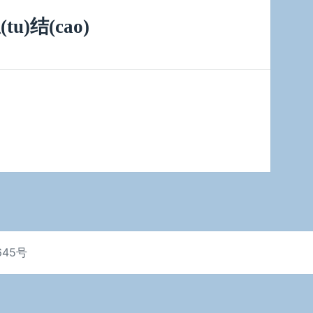
)结(cao)
645号